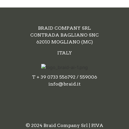
BRAID COMPANY SRL
CONTRADA BAGLIANO SNC
62010 MOGLIANO (MC)
ITALY
T + 39 0733 556792 / 559006
info@braid.it
© 2024 Braid Company Srl | P.IVA